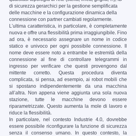
di sicurezza gerarchici per la gestione semplificata
delle macchine e la configurazione dinamica della
connessione con partner cambiati regolarmente.
L'ultima caratteristica, in particolare, è completamente
nuova e offre una flessibilità prima irraggiungibile. Fino
ad ora, è necessario assegnare un nome in codice
statico e univoco per ogni possibile connessione. Il
nome deve essere noto a entrambe le estremità della
connessione al fine di controllare telegrammi in
ingresso per verificare che questi provengono dal
mittente corretto. Questa procedura diventa
complicata, si pensa, ad esempio, ai robot mobili che
si spostano indipendentemente da una macchina
all'altra. Non appena viene aggiunta una sola nuova
stazione, tutte le macchine devono essere
riparametrizzate. Questo aumenta la mole di lavoro e
riduce la flessibilità.
In particolare, nel contesto Industrie 4.0, dovrebbe
essere possibile riconfigurare la funzione di sicurezza
senza il consenso umano. In questo contesto, la