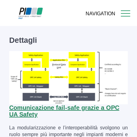
NAVIGATION
Skip
to
Dettagli
main
content
Comunicazione fail-safe grazie a OPC
UA Safety
La modularizzazione e l'interoperabilità svolgono un
ruolo sempre più importante negli impianti moderni e