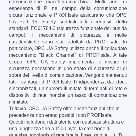
comunicazione macchina-macchina. Molti anni di
esperienza di PI nel campo della comunicazione
sicura funzionale e PROFIsafe assicurano che OPC
UA Part 15: Safety soddisfi tutti i requisiti dello
standard IEC61784-3 (sicurezza funzionale dei bus da
campo). I meccanismi di sicurezza e molte
caratteristiche sono stati adottati da PROFIsafe. In
particolare, OPC UA Safety utilizza anche il collaudato
meccanismo "Black Channel" di PROFIsafe. A tale
scopo, OPC UA Safety implementa le misure di
sicurezza necessarie in uno strato di sicurezza al di
sopra del livello di comunicazione. Vengono mantenuti
tutti i vantaggi di PROFIsafe: l'indipendenza dai clock
sincronizzati, un numero illimitato di terminali di rete e
dispositivi di rete, nonché un tasso di comunicazione
illimitato.
Tuttavia, OPC UA Safety offre anche funzioni che in
precedenza non erano possibili con PROFIsafe.
Questi includono i dati utente con qualsiasi struttura e
una lunghezza fino a 1500 byte, la creazione di
qualsiasi topologia di rete (stella, linea, griglia, ...), ID