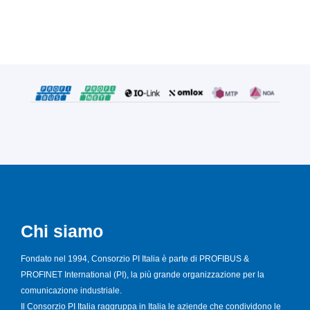
Chi siamo
Fondato nel 1994, Consorzio PI Italia è parte di PROFIBUS &
PROFINET International (PI), la più grande organizzazione per la
comunicazione industriale.
Il Consorzio PI Italia raggruppa in Italia le aziende che condividono le