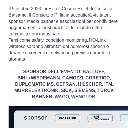
Il 5 ottobre 2023, presso il Cosmo Hotel di Cinisello
Balsamo, il Consorzio PI Italia accoglierà visitatori,
sponsor, media partner e associazioni per condividere
aggiornamenti e best practice del mondo della
comunicazioni industriale.
Temi come safety, condition monitoring, l'IO-Link
wireless saranno affrontati dai numerosi speech e
durante i momenti di networking previsti durante la
giornata.
SPONSOR DELL'EVENTO: BALLUFF,
BIHL+WIEDEMANN, CAMOZZI,
CORETIGO,
DUPLOMATIC MS, GEFRAN, HILSCHER, IFM,
MURRELEKTRONIK, SICK, SIEMENS, TURCK
BANNER, WAGO, WENGLOR