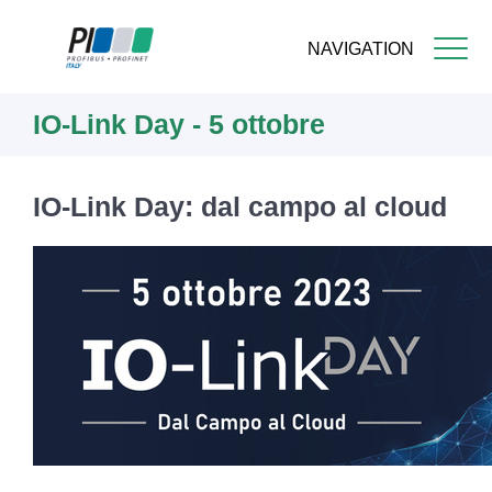
NAVIGATION
Skip
IO-Link Day - 5 ottobre
to
main
content
IO-Link Day: dal campo al cloud