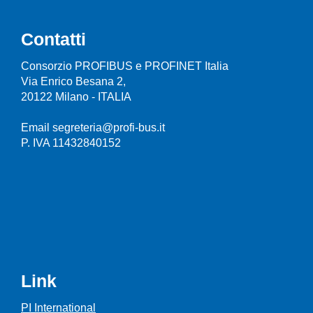
Contatti
Consorzio PROFIBUS e PROFINET Italia
Via Enrico Besana 2,
20122 Milano - ITALIA
Email segreteria@profi-bus.it
P. IVA 11432840152
Link
PI International