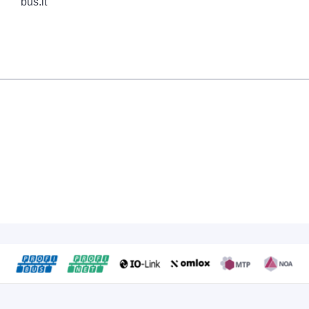
bus.it