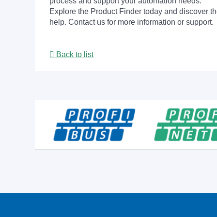
process and support your automation needs.
Explore the Product Finder today and discover the
help. Contact us for more information or support.
Back to list