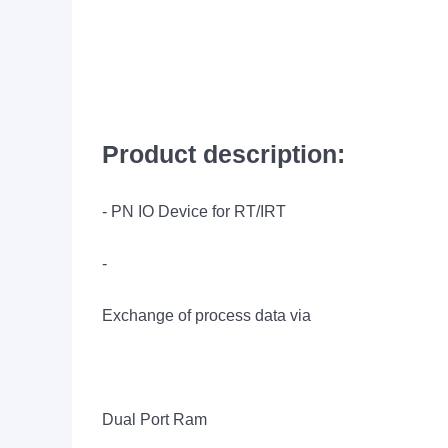
Product description:
- PN IO Device for RT/IRT
-
Exchange of process data via
Dual Port Ram