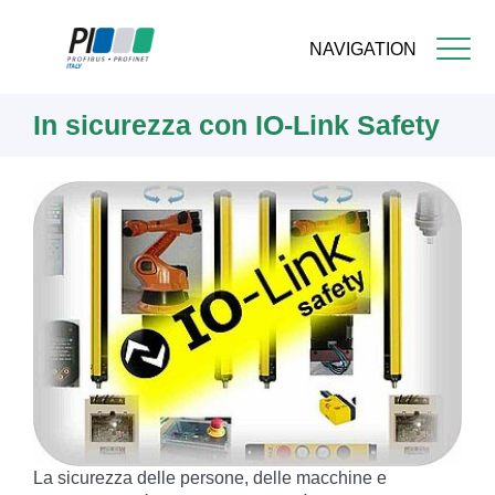
NAVIGATION
Skip
In sicurezza con IO-Link Safety
to
main
content
La sicurezza delle persone, delle macchine e