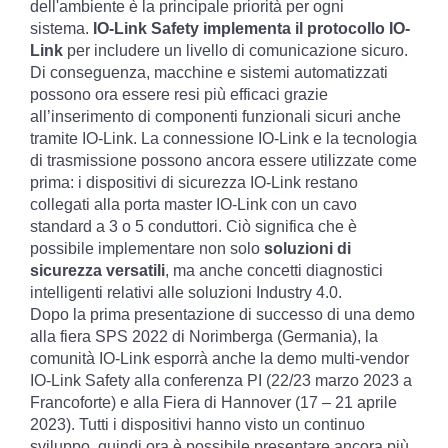
dell'ambiente è la principale priorità per ogni
sistema.
IO-Link Safety implementa il protocollo IO-
Link
per includere un livello di comunicazione sicuro.
Di conseguenza, macchine e sistemi automatizzati
possono ora essere resi più efficaci grazie
all’inserimento di componenti funzionali sicuri anche
tramite IO-Link. La connessione IO-Link e la tecnologia
di trasmissione possono ancora essere utilizzate come
prima: i dispositivi di sicurezza IO-Link restano
collegati alla porta master IO-Link con un cavo
standard a 3 o 5 conduttori. Ciò significa che è
possibile implementare non solo
soluzioni di
sicurezza versatili
, ma anche concetti diagnostici
intelligenti relativi alle soluzioni Industry 4.0.
Dopo la prima presentazione di successo di una demo
alla fiera SPS 2022 di Norimberga (Germania), la
comunità IO-Link esporrà anche la demo multi-vendor
IO-Link Safety alla conferenza PI (22/23 marzo 2023 a
Francoforte) e alla Fiera di Hannover (17 – 21 aprile
2023). Tutti i dispositivi hanno visto un continuo
sviluppo, quindi ora è possibile presentare ancora più