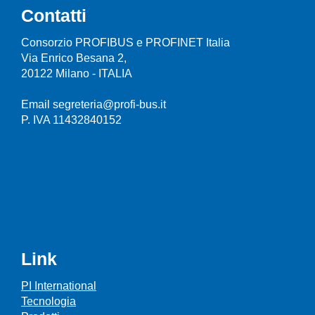
Contatti
Consorzio PROFIBUS e PROFINET Italia
Via Enrico Besana 2,
20122 Milano - ITALIA
Email segreteria@profi-bus.it
P. IVA 11432840152
Link
PI International
Tecnologia