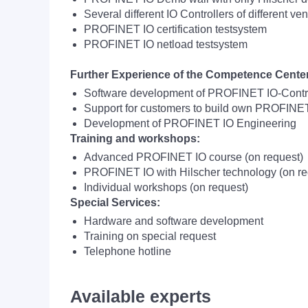
Several different IO Controllers of different ve
PROFINET IO certification testsystem
PROFINET IO netload testsystem
Further Experience of the Competence Center
Software development of PROFINET IO-Contro
Support for customers to build own PROFINE
Development of PROFINET IO Engineering
Training and workshops:
Advanced PROFINET IO course (on request)
PROFINET IO with Hilscher technolo
Individual workshops (on request)
Special Services:
Hardware and software development
Training on special request
Telephone hotline
Available experts