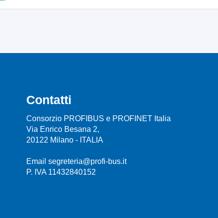
Contatti
Consorzio PROFIBUS e PROFINET Italia
Via Enrico Besana 2,
20122 Milano - ITALIA
Email segreteria@profi-bus.it
P. IVA 11432840152