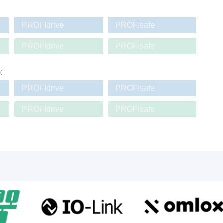
PROFIdrive
PROFIsafe
PROFIdrive
PROFIsafe
):
PROFIdrive
PROFIsafe
PROFIdrive
PROFIsafe